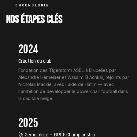
CHRONOLOGIE
NOS ÉTAPES CLÉS
2024
Création du club
Fondation des Tigerstorm ASBL à Bruxelles par
Alexandre Hemelaer et Wassim El Achkar, rejoints par
Nicholas Mackie, avec l'aide de Hatim — avec
l'ambition de développer le powerchair football dans
la capitale belge.
2025
🥉 3ème place — BPCF Championship