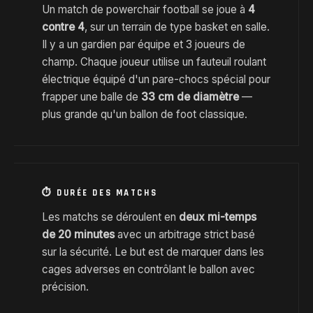
Un match de powerchair football se joue à
4
contre 4
, sur un terrain de type basket en salle.
Il y a un gardien par équipe et 3 joueurs de
champ. Chaque joueur utilise un fauteuil roulant
électrique équipé d'un pare-chocs spécial pour
frapper une balle de
33 cm de diamètre
—
plus grande qu'un ballon de foot classique.
⏱️ DURÉE DES MATCHS
Les matchs se déroulent en
deux mi-temps
de 20 minutes
avec un arbitrage strict basé
sur la sécurité. Le but est de marquer dans les
cages adverses en contrôlant le ballon avec
précision.