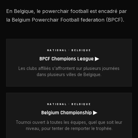
En Belgique, le powerchair football est encadré par
la
Belgium Powerchair Football federation (BPCF)
.
NATIONAL · BELGIQUE
BPCF Champions League ▶
Les clubs affiliés s'affrontent sur plusieurs journées
dans plusieurs villes de Belgique.
NATIONAL · BELGIQUE
Belgium Championship ▶
Tournoi ouvert à toutes les équipes, quel que soit leur
niveau, pour tenter de remporter le trophée.