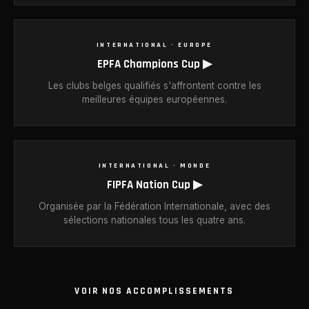
INTERNATIONAL · EUROPE
EPFA Champions Cup ▶
Les clubs belges qualifiés s'affrontent contre les
meilleures équipes européennes.
INTERNATIONAL · MONDE
FIPFA Nation Cup ▶
Organisée par la Fédération Internationale, avec des
sélections nationales tous les quatre ans.
VOIR NOS ACCOMPLISSEMENTS