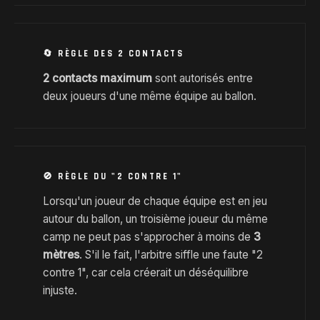
🔄 RÈGLE DES 2 CONTACTS
2 contacts maximum
sont autorisés entre
deux joueurs d'une même équipe au ballon.
🚫 RÈGLE DU "2 CONTRE 1"
Lorsqu'un joueur de chaque équipe est en jeu
autour du ballon, un troisième joueur du même
camp ne peut pas s'approcher à moins de
3
mètres
. S'il le fait, l'arbitre siffle une faute "2
contre 1", car cela créerait un déséquilibre
injuste.