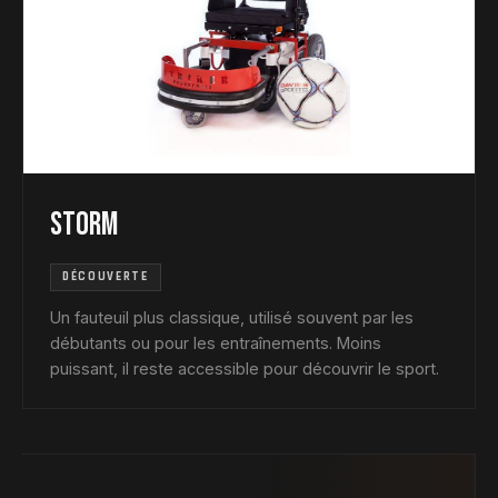
Storm
DÉCOUVERTE
Un fauteuil plus classique, utilisé souvent par les
débutants ou pour les entraînements. Moins
puissant, il reste accessible pour découvrir le sport.