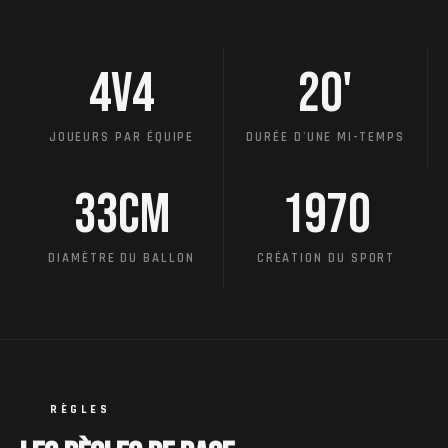
4v4
20'
JOUEURS PAR ÉQUIPE
DURÉE D'UNE MI-TEMPS
33cm
1970
DIAMÈTRE DU BALLON
CRÉATION DU SPORT
RÈGLES