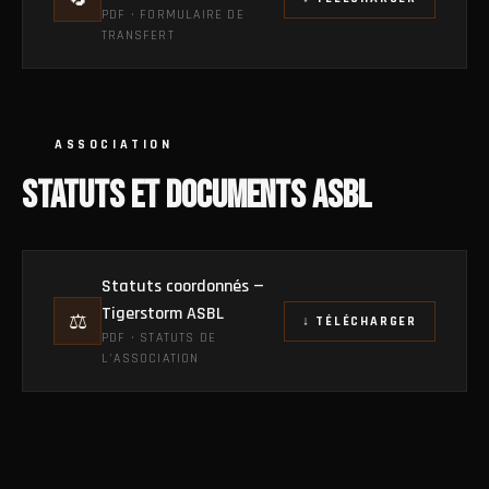
PDF · FORMULAIRE DE
TRANSFERT
ASSOCIATION
STATUTS ET DOCUMENTS ASBL
Statuts coordonnés —
Tigerstorm ASBL
⚖️
↓ TÉLÉCHARGER
PDF · STATUTS DE
L'ASSOCIATION