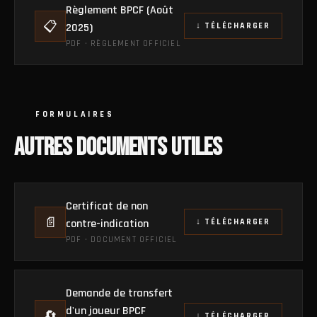
Règlement BPCF (Août
📋
2025)
↓ TÉLÉCHARGER
PDF · RÈGLEMENT OFFICIEL
FORMULAIRES
AUTRES DOCUMENTS UTILES
Certificat de non
📄
contre-indication
↓ TÉLÉCHARGER
PDF · DOCUMENT OFFICIEL
Demande de transfert
d'un joueur BPCF
🔄
↓ TÉLÉCHARGER